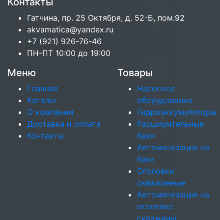
Контакты
Гатчина, пр. 25 Октября, д. 52-Б, пом.92
akvamatica@yandex.ru
+7 (921) 926-76-46
ПН-ПТ 10:00 до 19:00
Меню
Товары
Главная
Насосное
Каталог
оборудование
О компании
Гидроаккумуляторы
Доставка и оплата
Расширительные
Контакты
баки
Автоматизация на
баке
Оголовки
скважинные
Автоматизация на
оголовке
скважины