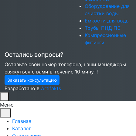
Оборудование для
очистки воды
Емкости для воды
Трубы ПНД ПЭ
Компрессионные
фитинги
Остались вопросы?
Оставьте свой номер телефона, наши менеджеры
свяжуться с вами в течение 10 минут!
Заказать консультацию
Разработано в
Artifakts
Меню
Главная
Каталог
О компании