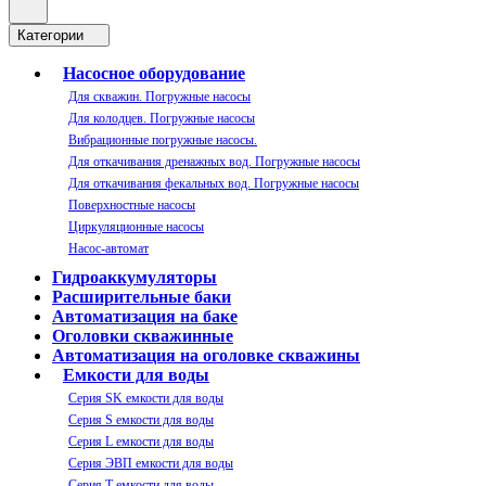
Категории
Насосное оборудование
Для скважин. Погружные насосы
Для колодцев. Погружные насосы
Вибрационные погружные насосы.
Для откачивания дренажных вод. Погружные насосы
Для откачивания фекальных вод. Погружные насосы
Поверхностные насосы
Циркуляционные насосы
Насос-автомат
Гидроаккумуляторы
Расширительные баки
Автоматизация на баке
Оголовки скважинные
Автоматизация на оголовке скважины
Емкости для воды
Серия SK емкости для воды
Серия S емкости для воды
Серия L емкости для воды
Серия ЭВП емкости для воды
Серия T емкости для воды