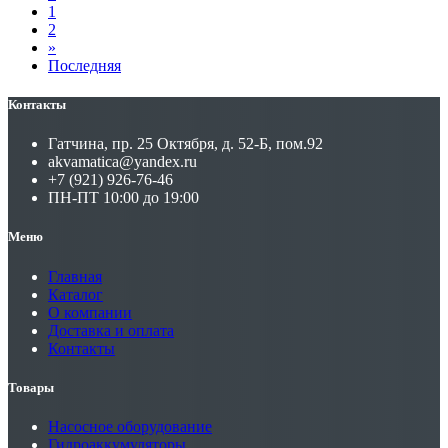
1
2
»
Последняя
Контакты
Гатчина, пр. 25 Октября, д. 52-Б, пом.92
akvamatica@yandex.ru
+7 (921) 926-76-46
ПН-ПТ 10:00 до 19:00
Меню
Главная
Каталог
О компании
Доставка и оплата
Контакты
Товары
Насосное оборудование
Гидроаккумуляторы