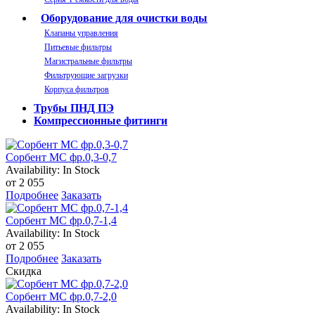
Оборудование для очистки воды
Клапаны управления
Питьевые фильтры
Магистральные фильтры
Фильтрующие загрузки
Корпуса фильтров
Трубы ПНД ПЭ
Компрессионные фитинги
Сорбент МС фр.0,3-0,7
Availability:
In Stock
от 2 055
Подробнее
Заказать
Сорбент МС фр.0,7-1,4
Availability:
In Stock
от 2 055
Подробнее
Заказать
Скидка
Сорбент МС фр.0,7-2,0
Availability:
In Stock