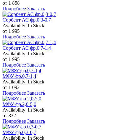
от 1 858
Подробнее
Заказать
Сорбент АС фр.0,3-0,7
Availability:
In Stock
от 1 995
Подробнее
Заказать
Сорбент АС фр.0,7-1,4
Availability:
In Stock
от 1 995
Подробнее
Заказать
МФУ фр.0,7-1,4
Availability:
In Stock
от 1 092
Подробнее
Заказать
МФУ фр.2,0-5,0
Availability:
In Stock
от 832
Подробнее
Заказать
МФУ фр.0,3-0,7
Availability:
In Stock