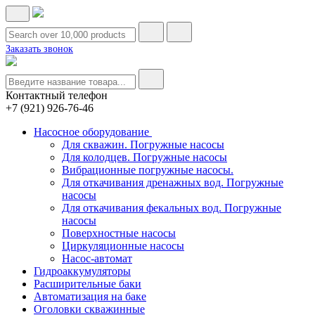
Заказать звонок
Контактный телефон
+7 (921) 926-76-46
Насосное оборудование
Для скважин. Погружные насосы
Для колодцев. Погружные насосы
Вибрационные погружные насосы.
Для откачивания дренажных вод. Погружные
насосы
Для откачивания фекальных вод. Погружные
насосы
Поверхностные насосы
Циркуляционные насосы
Насос-автомат
Гидроаккумуляторы
Расширительные баки
Автоматизация на баке
Оголовки скважинные