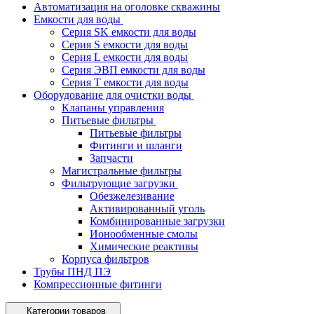
Автоматизация на оголовке скважины
Емкости для воды
Серия SK емкости для воды
Серия S емкости для воды
Серия L емкости для воды
Серия ЭВП емкости для воды
Серия T емкости для воды
Оборудование для очистки воды
Клапаны управления
Питьевые фильтры
Питьевые фильтры
Фитинги и шланги
Запчасти
Магистральные фильтры
Фильтрующие загрузки
Обезжелезивание
Активированный уголь
Комбинированные загрузки
Ионообменные смолы
Химические реактивы
Корпуса фильтров
Трубы ПНД ПЭ
Компрессионные фитинги
Категории товаров