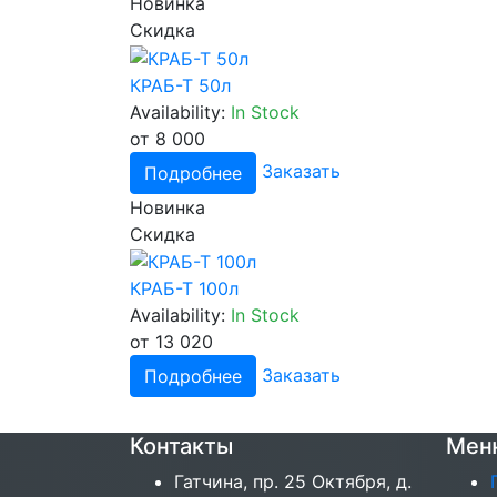
Новинка
Скидка
КРАБ-Т 50л
Availability:
In Stock
от 8 000
Заказать
Подробнее
Новинка
Скидка
КРАБ-Т 100л
Availability:
In Stock
от 13 020
Заказать
Подробнее
Контакты
Мен
Гатчина, пр. 25 Октября, д.