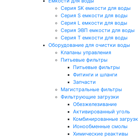
Емкости для воды
Серия SK емкости для воды
Серия S емкости для воды
Серия L емкости для воды
Серия ЭВП емкости для воды
Серия T емкости для воды
Оборудование для очистки воды
Клапаны управления
Питьевые фильтры
Питьевые фильтры
Фитинги и шланги
Запчасти
Магистральные фильтры
Фильтрующие загрузки
Обезжелезивание
Активированный уголь
Комбинированные загруз
Ионообменные смолы
Химические реактивы