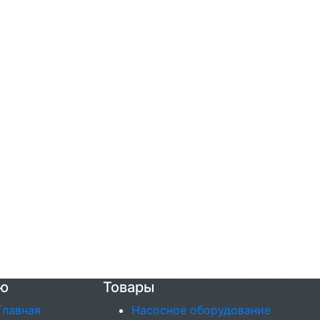
ю
Товары
Главная
Насосное оборудование