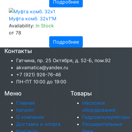
Подробнее
Муфта комб. 32х1"М
Availability:
In Stock
от 78
Подробнее
Контакты
Гатчина, пр. 25 Октября, д. 52-Б, пом.92
akvamatica@yandex.ru
+7 (921) 926-76-46
ПН-ПТ 10:00 до 19:00
Меню
Товары
Главная
Насосное
Каталог
оборудование
О компании
Гидроаккумуляторы
Доставка и оплата
Расширительные
Контакты
баки