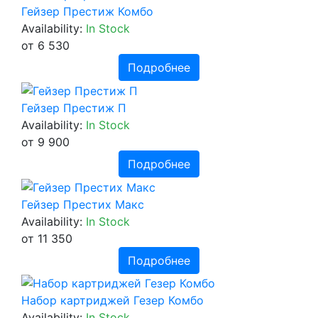
Гейзер Престиж Комбо
Availability:
In Stock
от 6 530
Подробнее
Гейзер Престиж П
Availability:
In Stock
от 9 900
Подробнее
Гейзер Престих Макс
Availability:
In Stock
от 11 350
Подробнее
Набор картриджей Гезер Комбо
Availability:
In Stock