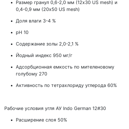
Размер гранул 0,6-2,0 мм (12х30 US mesh) и
0,4-0,9 мм (20х50 US mesh)
Доля влаги 3-4 %
рН 10
Содержание золы 2,0-2,1 %
Йодный индекс 950 мг/г
Адсорбционная емкость по мителеновому
голубому 270
Активность по тетрахлориду углерода 60%
Рабочие условия угля АУ Indo German 12#30
Расширение слоя 50%