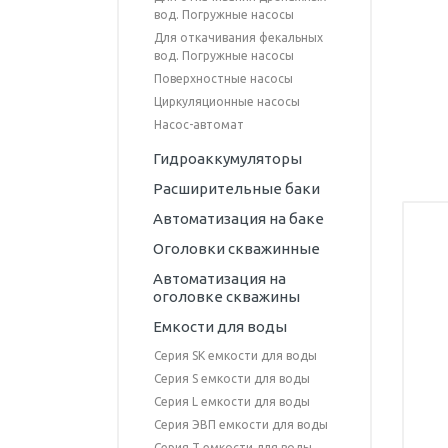
вод. Погружные насосы
Оборудование для очистки
воды
Для откачивания фекальных
вод. Погружные насосы
Трубы ПНД ПЭ
Поверхностные насосы
Циркуляционные насосы
Компрессионные фитинги
Насос-автомат
Гидроаккумуляторы
Расширительные баки
Автоматизация на баке
Оголовки скважинные
Автоматизация на
оголовке скважины
Емкости для воды
Серия SK емкости для воды
Серия S емкости для воды
Серия L емкости для воды
Серия ЭВП емкости для воды
Серия T емкости для воды