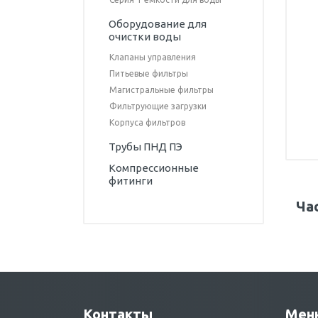
Оборудование для
очистки воды
Клапаны управления
Питьевые фильтры
Магистральные фильтры
Фильтрующие загрузки
Корпуса фильтров
Трубы ПНД ПЭ
Компрессионные
фитинги
Ча
Контакты
Мен