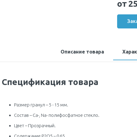
от 2
Зак
Описание товара
Хара
Спецификация товара
Размер гранул – 5 - 15 мм.
Состав – Ca-, Na- полифосфатное стекло.
Цвет – Прозрачный.
Содержание P2O5 – 0,65.