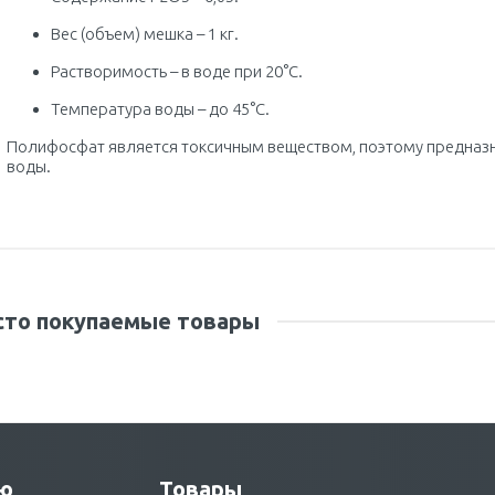
Вес (объем) мешка – 1 кг.
Растворимость – в воде при 20°C.
Температура воды – до 45°C.
Полифосфат является токсичным
веществом, поэтому предназн
воды.
сто покупаемые товары
ю
Товары